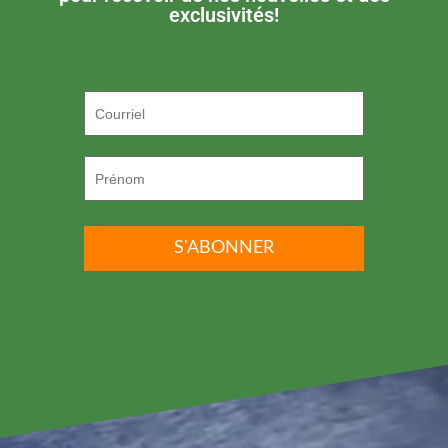
exclusivités!
P.S. ON DÉTESTE LE SPAM