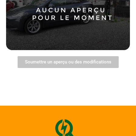
Soumettre un aperçu ou des modifications