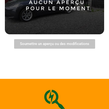
Soumettre un aperçu ou des modifications