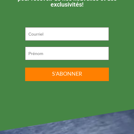
exclusivités!
P.S. ON DÉTESTE LE SPAM