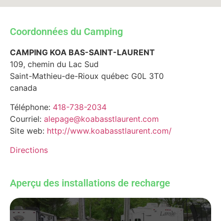
Coordonnées du Camping
CAMPING KOA BAS-SAINT-LAURENT
109, chemin du Lac Sud
Saint-Mathieu-de-Rioux
québec
G0L 3T0
canada
Téléphone:
418-738-2034
Courriel:
alepage@koabasstlaurent.com
Site web:
http://www.koabasstlaurent.com/
Directions
Aperçu des installations de recharge