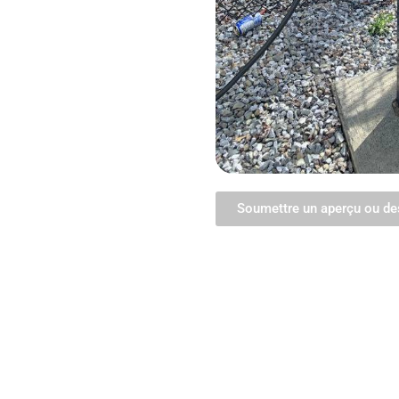
Soumettre un aperçu ou de