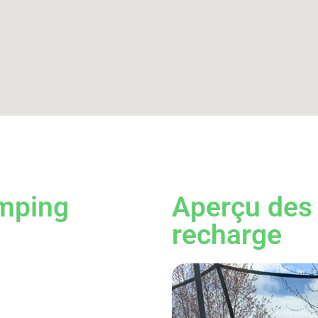
mping
Aperçu des 
recharge