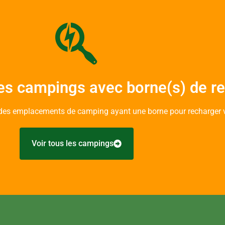
es campings avec borne(s) de r
des emplacements de camping ayant une borne pour recharger v
Voir tous les campings