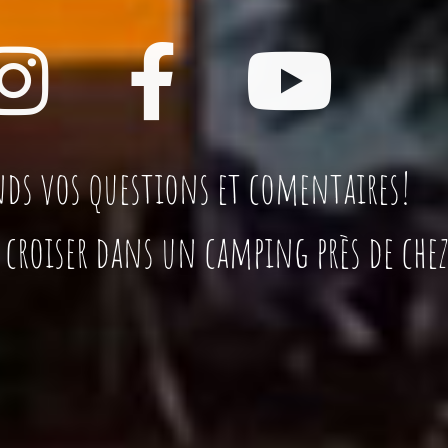
ds vos questions et comentaires!
s croiser dans un camping près de chez