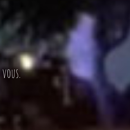
 vous.