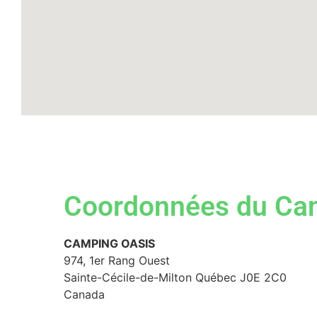
Coordonnées du Ca
CAMPING OASIS
974, 1er Rang Ouest
Sainte-Cécile-de-Milton
Québec
J0E 2C0
Canada