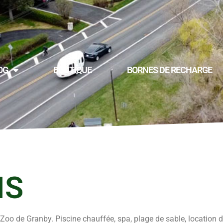
OG
BOUTIQUE
BORNES DE RECHARGE
IS
Zoo de Granby. Piscine chauffée, spa, plage de sable, location d