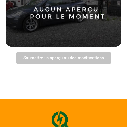
Soumettre un aperçu ou des modifications