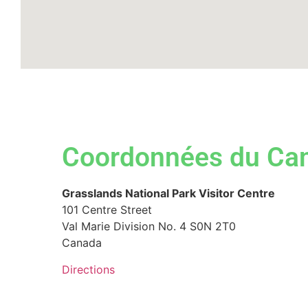
Coordonnées du Ca
Grasslands National Park Visitor Centre
101 Centre Street
Val Marie
Division No. 4
S0N 2T0
Canada
Directions