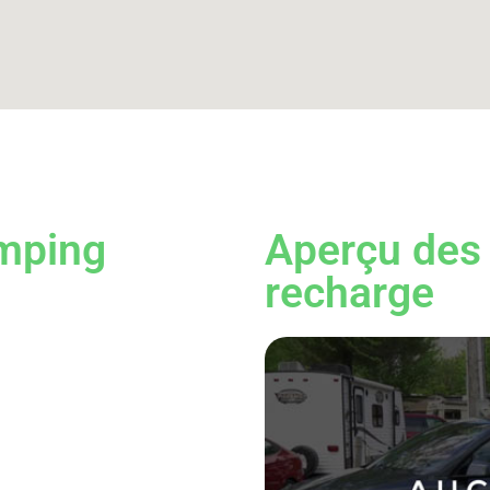
mping
Aperçu des 
recharge