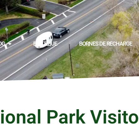
OG
BOUTIQUE
BORNES DE RECHARGE
onal Park Visito