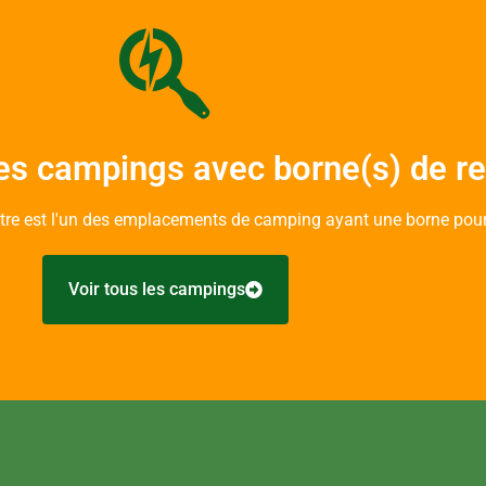
es campings avec borne(s) de r
ntre est l'un des emplacements de camping ayant une borne pour
Voir tous les campings