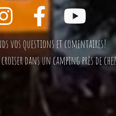
ds vos questions et comentaires!
s croiser dans un camping près de chez