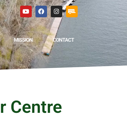
MISSION
CONTACT
r Centre