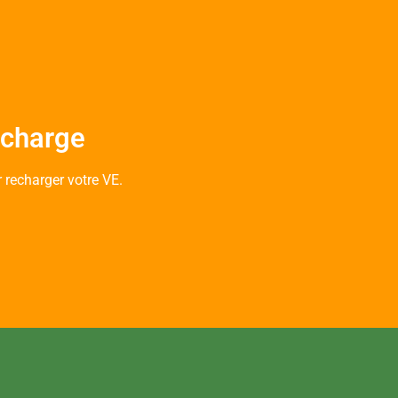
echarge
 recharger votre VE.