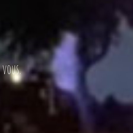
 vous.