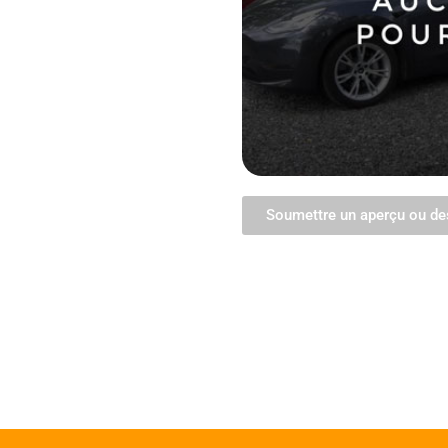
Soumettre un aperçu ou de