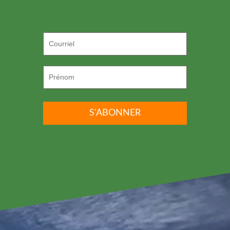
P.S. ON DÉTESTE LE SPAM