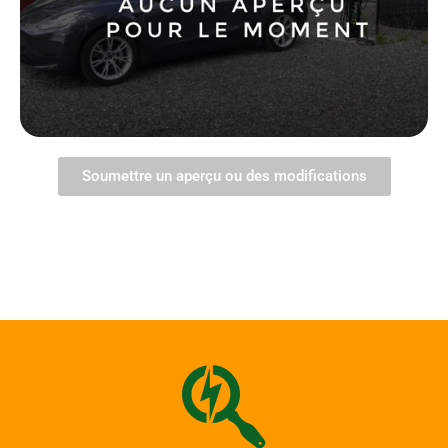
Soumettre un aperçu ou des modifications