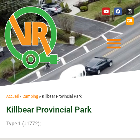
Accueil
»
Camping
»
Killbear Provincial Park
Killbear Provincial Park
Type 1 (J1772);