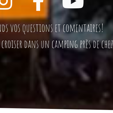
ds vos questions et comentaires!
s croiser dans un camping près de chez