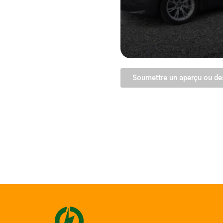
Soumettre un aperçu ou de