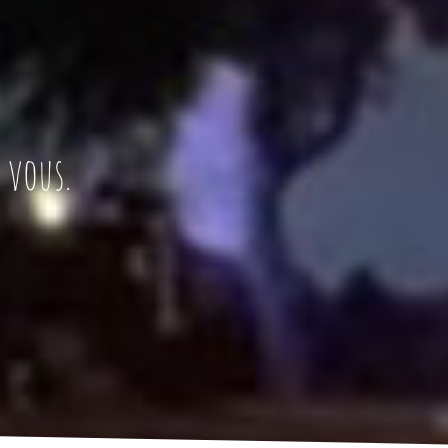
 vous.