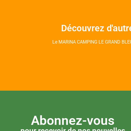
Découvrez d'autr
Le MARINA CAMPING LE GRAND BLEU es
Abonnez-vous
pour recevoir de nos nouvelles