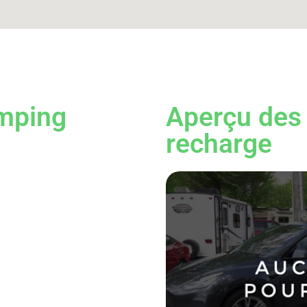
mping
Aperçu des 
recharge