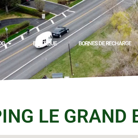
OG
BOUTIQUE
BORNES DE RECHARGE
ING LE GRAND 