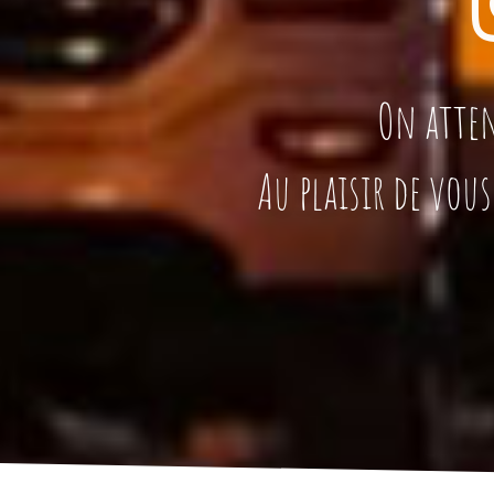
On atten
Au plaisir de vou