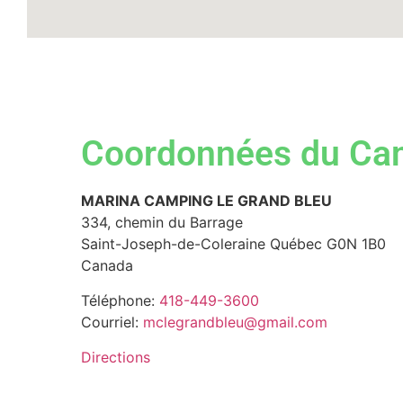
Coordonnées du Ca
MARINA CAMPING LE GRAND BLEU
334, chemin du Barrage
Saint-Joseph-de-Coleraine
Québec
G0N 1B0
Canada
Téléphone:
418-449-3600
Courriel:
mclegrandbleu@gmail.com
Directions