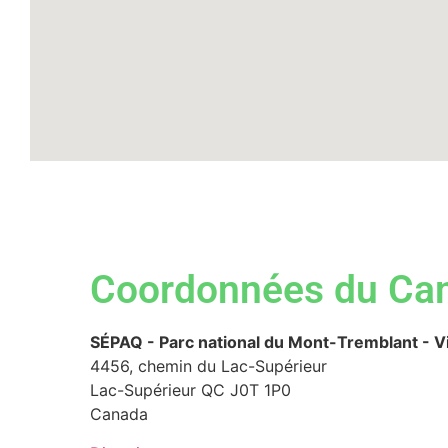
Coordonnées du Ca
SÉPAQ - Parc national du Mont-Tremblant - Vi
4456, chemin du Lac-Supérieur
Lac-Supérieur
QC
J0T 1P0
Canada