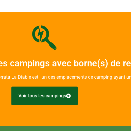
es campings avec borne(s) de r
rrata La Diable est l'un des emplacements de camping ayant un
Voir tous les campings