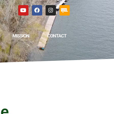
MISSION
CONTACT
le