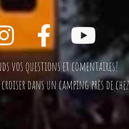
ds vos questions et comentaires!
s croiser dans un camping près de chez