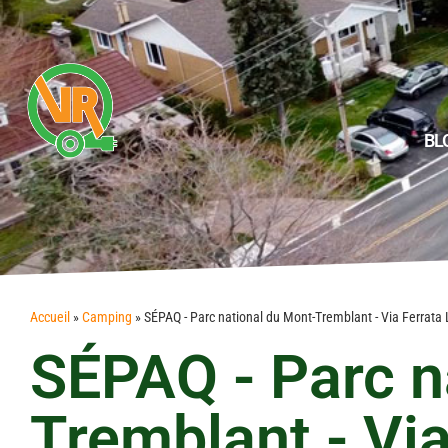
BL
Accueil
»
Camping
»
SÉPAQ - Parc national du Mont-Tremblant - Via Ferrata 
SÉPAQ - Parc n
Tremblant - Via