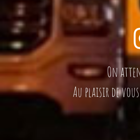
On atten
Au plaisir de vou