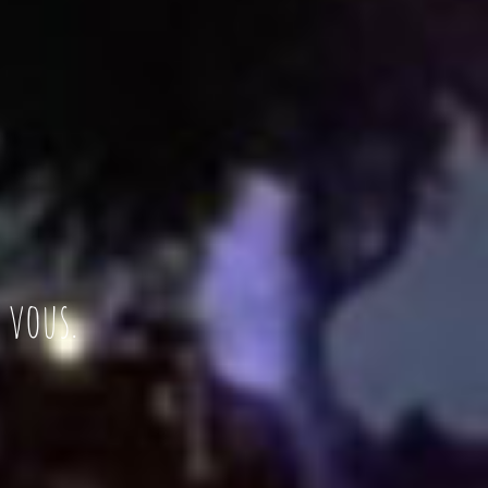
 vous.