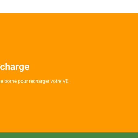
echarge
e borne pour recharger votre VE.