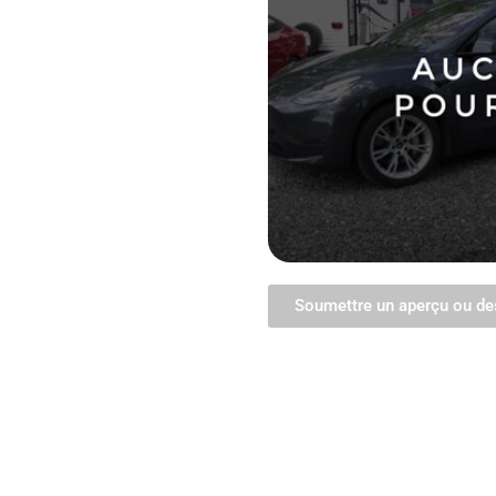
Soumettre un aperçu ou de