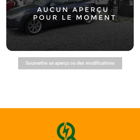
Soumettre un aperçu ou des modifications