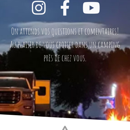
On attends vos questions et comentaires!
Au plaisir de vous croiser dans un camping
près de chez vous.