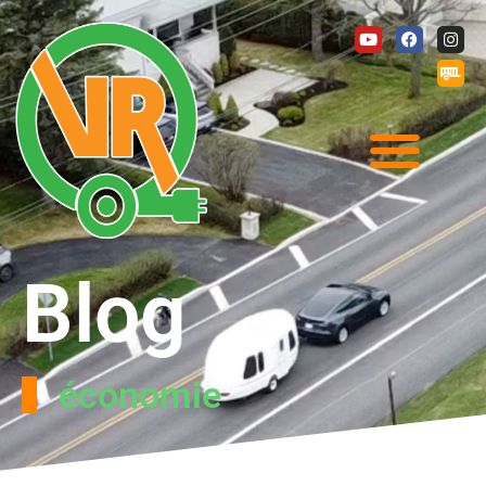
Blog
économie