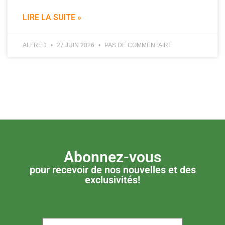
LIRE LA SUITE »
ALFRED
27 JUIN 2026
PAS DE COMMENTAIRE
Abonnez-vous
pour recevoir de nos nouvelles et des
exclusivités!
P.S. ON DÉTESTE LE SPAM