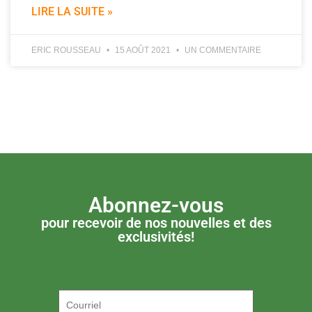
LIRE LA SUITE »
ERIC ROUSSEAU
15 AOÛT 2021
UN COMMENTAIRE
Abonnez-vous
pour recevoir de nos nouvelles et des
exclusivités!
P.S. ON DÉTESTE LE SPAM