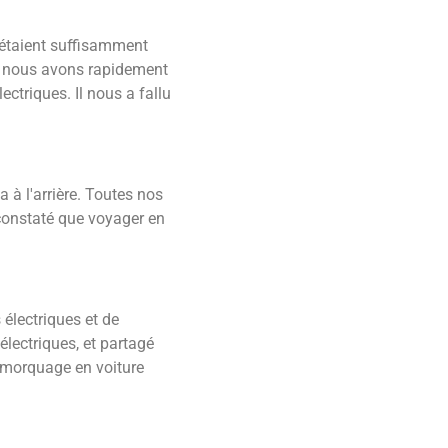
 étaient suffisamment
s, nous avons rapidement
ctriques. Il nous a fallu
 à l'arrière. Toutes nos
 constaté que voyager en
électriques et de
lectriques, et partagé
emorquage en voiture