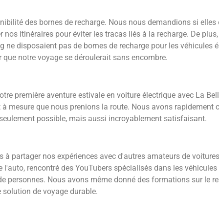
onibilité des bornes de recharge. Nous nous demandions si elles
os itinéraires pour éviter les tracas liés à la recharge. De plu
 ne disposaient pas de bornes de recharge pour les véhicules éle
r que notre voyage se déroulerait sans encombre.
 première aventure estivale en voiture électrique avec La Bella
 et à mesure que nous prenions la route. Nous avons rapidement
 seulement possible, mais aussi incroyablement satisfaisant.
 à partager nos expériences avec d'autres amateurs de voitures 
l'auto, rencontré des YouTubers spécialisés dans les véhicules é
rs de personnes. Nous avons même donné des formations sur le r
e solution de voyage durable.