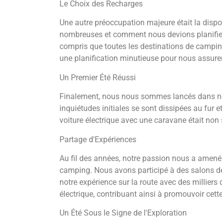
Le Choix des Recharges
Une autre préoccupation majeure était la disp
nombreuses et comment nous devions planifier n
compris que toutes les destinations de camping
une planification minutieuse pour nous assure
Un Premier Été Réussi
Finalement, nous nous sommes lancés dans notre
inquiétudes initiales se sont dissipées au fur
voiture électrique avec une caravane était non
Partage d'Expériences
Au fil des années, notre passion nous a amenés
camping. Nous avons participé à des salons de 
notre expérience sur la route avec des millie
électrique, contribuant ainsi à promouvoir cett
Un Été Sous le Signe de l'Exploration