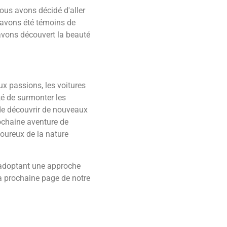
nous avons décidé d'aller
s avons été témoins de
avons découvert la beauté
ux passions, les voitures
té de surmonter les
 de découvrir de nouveaux
rochaine aventure de
moureux de la nature
n adoptant une approche
la prochaine page de notre