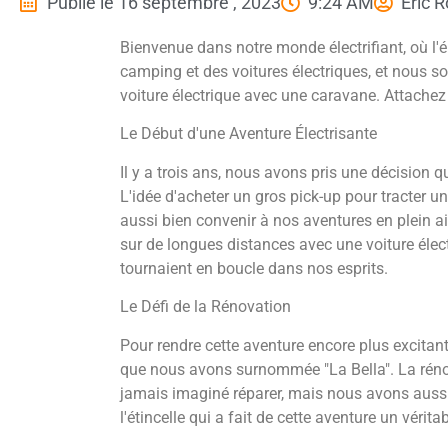
Publié le
16 septembre , 2023
9:24 AM
Eric 
Bienvenue dans notre monde électrifiant, où l'
camping et des voitures électriques, et nous 
voiture électrique avec une caravane. Attachez v
Le Début d'une Aventure Électrisante
Il y a trois ans, nous avons pris une décision
L'idée d'acheter un gros pick-up pour tracter 
aussi bien convenir à nos aventures en plein ai
sur de longues distances avec une voiture élec
tournaient en boucle dans nos esprits.
Le Défi de la Rénovation
Pour rendre cette aventure encore plus excita
que nous avons surnommée "La Bella". La rénov
jamais imaginé réparer, mais nous avons aussi
l'étincelle qui a fait de cette aventure un vérit