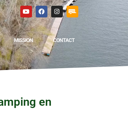
MISSION
CONTACT
Camping en