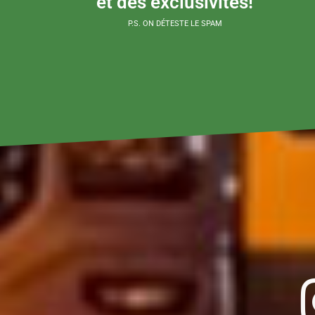
et des exclusivités!
P.S. ON DÉTESTE LE SPAM