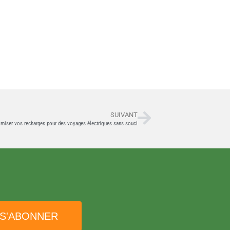
SUIVANT
imiser vos recharges pour des voyages électriques sans souci