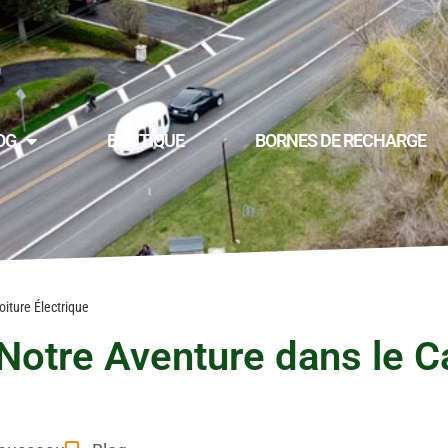
OG
BOUTIQUE
BORNES DE RECHARGE
oiture Électrique
: Notre Aventure dans le 