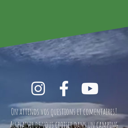
On attends vos questions et comentaires!
Au plaisir de vous croiser dans un camping