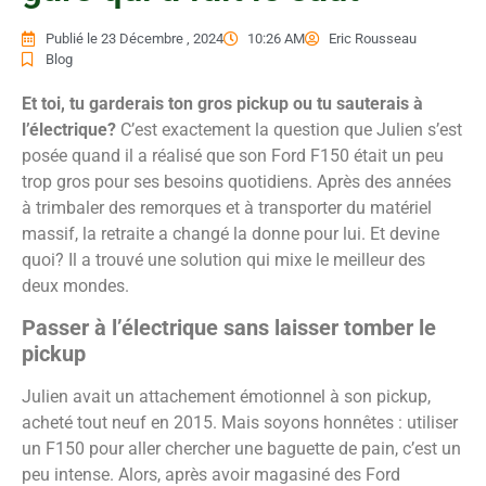
Publié le
23 Décembre , 2024
10:26 AM
Eric Rousseau
Blog
Et toi, tu garderais ton gros pickup ou tu sauterais à
l’électrique?
C’est exactement la question que Julien s’est
posée quand il a réalisé que son Ford F150 était un peu
trop gros pour ses besoins quotidiens. Après des années
à trimbaler des remorques et à transporter du matériel
massif, la retraite a changé la donne pour lui. Et devine
quoi? Il a trouvé une solution qui mixe le meilleur des
deux mondes.
Passer à l’électrique sans laisser tomber le
pickup
Julien avait un attachement émotionnel à son pickup,
acheté tout neuf en 2015. Mais soyons honnêtes : utiliser
un F150 pour aller chercher une baguette de pain, c’est un
peu intense. Alors, après avoir magasiné des Ford