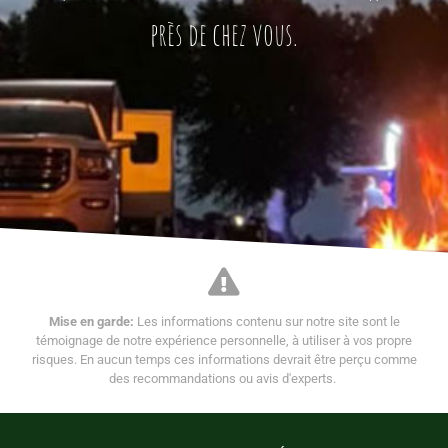
près de chez vous.
Mise en garde:
Les informations contenu sur notre site sont le
témoignage de notre expérience personnelle, à utiliser à vos propre
risques. En aucun temps ces informations devrait être perçu comme
des recommandations ou avis d'experts.