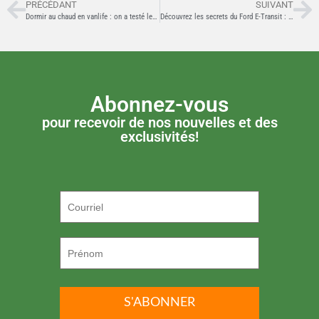
PRÉCÉDANT
SUIVANT
Dormir au chaud en vanlife : on a testé les panneaux isolants de Vanblindz
Découvrez les secrets du Ford E-Transit : astuces FORScan et modifications possibles
Abonnez-vous
pour recevoir de nos nouvelles et des
exclusivités!
P.S. ON DÉTESTE LE SPAM