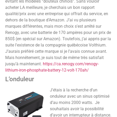
évitant les modèles “douteux chinois”. Sans vouloir
acheter LA meilleure, je cherchais un bon rapport
qualité/prix avec une entreprise qui offrait du service, en
dehors de la boutique d’Amazon. J’ai vu plusieurs
marques différentes, mais mon choix s'est arrêté sur
Renogy, avec une batterie de 170 ampères pour un prix de
850$ (en spécial sur Amazon). Toutefois, j’ai appris par la
suite l'existence de la compagnie québécoise Volthium.
J’aurais préféré cette marque si je l’avais connue avant.
Mais honnêtement, je suis tout de même très satisfait
jusqu’à maintenant.
https://ca.renogy.com/renogy-
lithium-iron-phosphate-battery-12-volt-170ah/
L’onduleur
J'étais à la recherche d’un
onduleur avec un sinus optimisé
d’au moins 2000 watts. Je
souhaitais avoir la possibilité
d’avoir un interrupteur à distance.