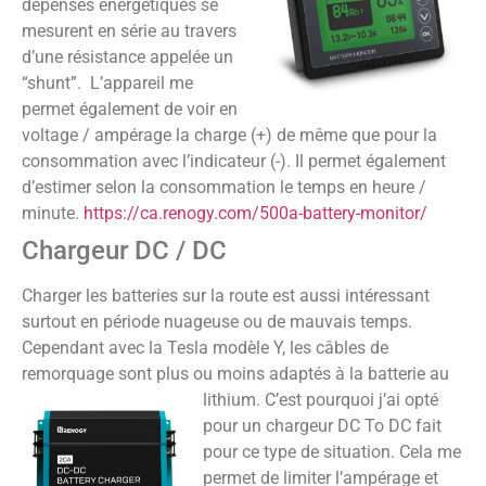
dépenses énergétiques se
mesurent en série au travers
d’une résistance appelée un
“shunt”. L’appareil me
permet également de voir en
voltage / ampérage la charge (+) de même que pour la
consommation avec l’indicateur (-). Il permet également
d’estimer selon la consommation le temps en heure /
minute.
https://ca.renogy.com/500a-battery-monitor/
Chargeur DC / DC
Charger les batteries sur la route est aussi intéressant
surtout en période nuageuse ou de mauvais temps.
Cependant avec la Tesla modèle Y, les câbles de
remorquage sont plus ou moins adaptés à la batterie au
lithium. C’est pourquoi j’ai opté
pour un chargeur DC To DC fait
pour ce type de situation. Cela me
permet de limiter l’ampérage et