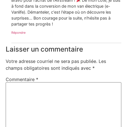
Bravo pour l'achat de l'Airstream !
De mon côté, je suis
à fond dans la conversion de mon van électrique (e-
Vanlife). Démanteler, c'est l'étape où on découvre les
surprises... Bon courage pour la suite, n'hésite pas à
partager tes progrès !
Répondre
Laisser un commentaire
Votre adresse courriel ne sera pas publiée.
Les
champs obligatoires sont indiqués avec
*
Commentaire
*