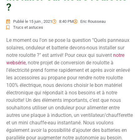
?
Publié le
15 juin , 2021
8:40 PM
Eric Rousseau
Trucs et astuces
Le moment ou l'on se pose la question "Quels panneaux
solaires, onduleur et batterie devons-nous installer sur
notre roulotte ?" est arrivé! Pour ceux qui suivent
notre
websérie
, notre projet de conversion de roulotte à
l'électricité prend forme rapidement et après avoir enlevé
les accessoires au propane pour rendre notre roulotte
100% électrique, nous devions choisir le bon matériel
électronique qui répondait à nos besoins et à notre
roulotte! Un des éléments importants, c’est que nous
souhaitons utiliser un onduleur pour alimenter entre
autres une plaque à induction, un ventilateur/chaufferette
et un mini chauffe-eau instantané. Nous voulons
également avoir la possibilité d’ajouter des batteries en
parallèle pour augmenter notre autonomie au besoin.