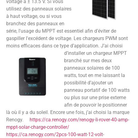
voltage à ± 13.5 V. Si vous
utilisez des panneaux solaires
à haut voltage, ou si vous
branchez des panneaux en
série, l'usage du MPPT est essentiel afin d’éviter de
gaspiller l'excédent de voltage. Les chargeurs PWM sont
moins efficaces dans ce type d’application.
J’ai choisi
d’installer un chargeur MPPT
branché sur mes deux
panneaux solaires de 100
watts, tout en me laissant la
possibilité d’ajouter un
panneau portatif de 100 watts
ou plus sur une prise externe
afin de pouvoir le positionner
là où il y a du soleil. Encore une fois, j’ai choisi la marque
Renogy.
https://ca.renogy.com/renogy-li-rover-40-amp-
mppt-solar-charge-controller/
https://ca.renogy.com/2pcs-100-watt-12-volt-