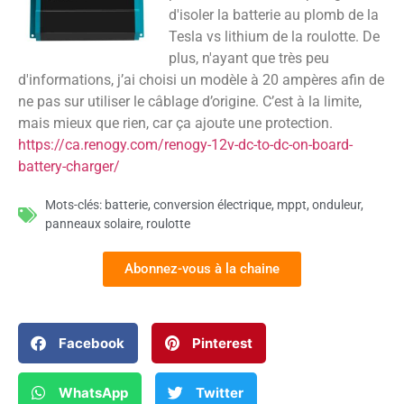
d'isoler la batterie au plomb de la
Tesla vs lithium de la roulotte. De
plus, n'ayant que très peu
d'informations, j’ai choisi un modèle à 20 ampères afin de
ne pas sur utiliser le câblage d’origine. C’est à la limite,
mais mieux que rien, car ça ajoute une protection.
https://ca.renogy.com/renogy-12v-dc-to-dc-on-board-
battery-charger/
Mots-clés:
batterie
,
conversion électrique
,
mppt
,
onduleur
,
panneaux solaire
,
roulotte
Abonnez-vous à la chaine
Facebook
Pinterest
WhatsApp
Twitter