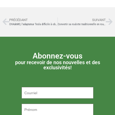
PRÉCÉDANT
SUIVANT
CHAdeMO, l'adaptateur Tesla difficile à obtenir
Convertir sa roulotte traditionnelle en roulotte 100% électrique en 5 étapes
Abonnez-vous
pour recevoir de nos nouvelles et des
exclusivités!
P.S. ON DÉTESTE LE SPAM