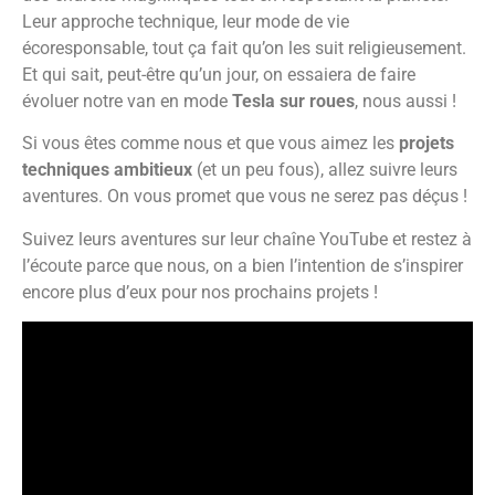
Leur approche technique, leur mode de vie
écoresponsable, tout ça fait qu’on les suit religieusement.
Et qui sait, peut-être qu’un jour, on essaiera de faire
évoluer notre van en mode
Tesla sur roues
, nous aussi !
Si vous êtes comme nous et que vous aimez les
projets
techniques ambitieux
(et un peu fous), allez suivre leurs
aventures. On vous promet que vous ne serez pas déçus !
Suivez leurs aventures sur leur chaîne YouTube et restez à
l’écoute parce que nous, on a bien l’intention de s’inspirer
encore plus d’eux pour nos prochains projets !