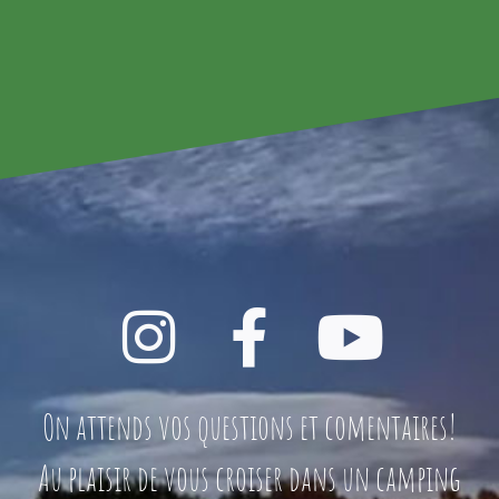
On attends vos questions et comentaires!
Au plaisir de vous croiser dans un camping