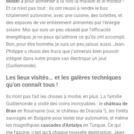
Model 3
pour alimenter à la fois la maison et le moteur !
Et ce n’est pas tout : ils ont réussi à rendre le bus
totalement autonome, avec une cuisine, des toilettes, et
des espaces de vie entièrement alimentés par l’énergie
solaire. Moi qui suis un peu obsédé par l'efficacité
énergétique, je ne peux qu’admirer ce qu’ils ont accompli.
Bon, pour être honnête, je suis un peu jaloux aussi. Jean-
Philippe a réussi des trucs que j’aimerais bien pouvoir
intégrer dans notre propre van électrique un jour​
(Guillemonde).
Les lieux visités… et les galères techniques
qu’on connaît tous !
Ils n’ont pas fait les choses à moitié, en plus. La famille
Guillemonde a visité des coins incroyables : le
château de
Bran
en Roumanie (oui, le château de Dracula !), les forêts
sauvages en Bulgarie pour tester leur autonomie, et même
les magnifiques
cascades d'Antalya
en Turquie. Ce qui
me fascine, c’est qu’à chaque nouvelle destination, Jean-