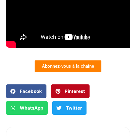
Abonnez-vous à la chaine
Facebook
Pinterest
WhatsApp
Twitter