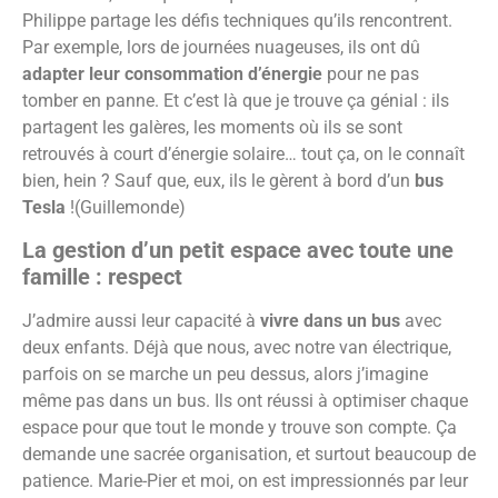
Philippe partage les défis techniques qu’ils rencontrent.
Par exemple, lors de journées nuageuses, ils ont dû
adapter leur consommation d’énergie
pour ne pas
tomber en panne. Et c’est là que je trouve ça génial : ils
partagent les galères, les moments où ils se sont
retrouvés à court d’énergie solaire… tout ça, on le connaît
bien, hein ? Sauf que, eux, ils le gèrent à bord d’un
bus
Tesla
!​(Guillemonde)
La gestion d’un petit espace avec toute une
famille : respect
J’admire aussi leur capacité à
vivre dans un bus
avec
deux enfants. Déjà que nous, avec notre van électrique,
parfois on se marche un peu dessus, alors j’imagine
même pas dans un bus. Ils ont réussi à optimiser chaque
espace pour que tout le monde y trouve son compte. Ça
demande une sacrée organisation, et surtout beaucoup de
patience. Marie-Pier et moi, on est impressionnés par leur