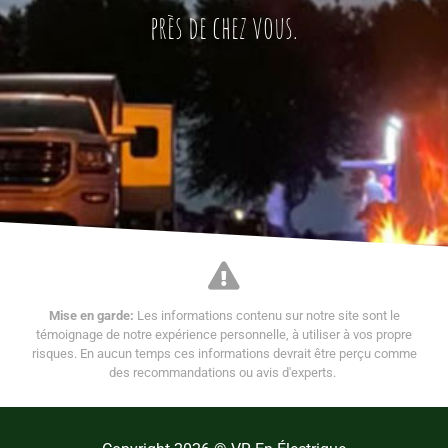
près de chez vous.
Mise en garde:
Les informations contenu sur notre site sont le
témoignage de notre expérience personnelle, à utiliser à vos propre
risques. En aucun temps ces informations devrait être perçu comme
des recommandations ou avis d'experts.