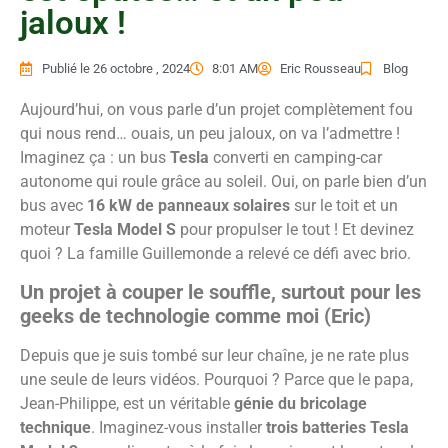
jaloux !
Publié le
26 octobre , 2024
8:01 AM
Eric Rousseau
Blog
Aujourd’hui, on vous parle d’un projet complètement fou
qui nous rend… ouais, un peu jaloux, on va l’admettre !
Imaginez ça : un bus
Tesla
converti en camping-car
autonome qui roule grâce au soleil. Oui, on parle bien d’un
bus avec
16 kW de panneaux solaires
sur le toit et un
moteur
Tesla Model S
pour propulser le tout ! Et devinez
quoi ? La famille Guillemonde a relevé ce défi avec brio.
Un projet à couper le souffle, surtout pour les
geeks de technologie comme moi (Eric)
Depuis que je suis tombé sur leur chaîne, je ne rate plus
une seule de leurs vidéos. Pourquoi ? Parce que le papa,
Jean-Philippe, est un véritable
génie du bricolage
technique
. Imaginez-vous installer
trois batteries Tesla