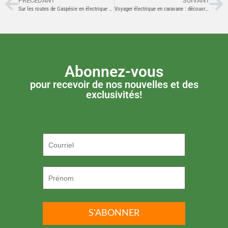
PRÉCÉDANT
SUIVANT
Sur les routes de Gaspésie en électrique : vanlife et roulotte sans stress
Voyager électrique en caravane : découvrez les Alto pour vos prochaines escapades !
Abonnez-vous
pour recevoir de nos nouvelles et des
exclusivités!
P.S. ON DÉTESTE LE SPAM