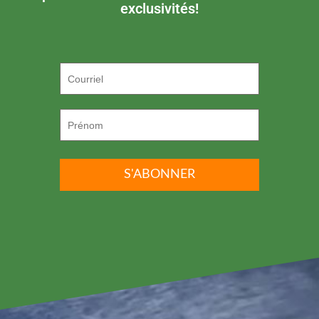
exclusivités!
P.S. ON DÉTESTE LE SPAM