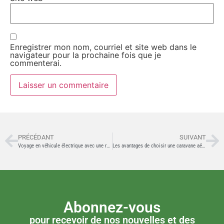
Enregistrer mon nom, courriel et site web dans le
navigateur pour la prochaine fois que je
commenterai.
PRÉCÉDANT
SUIVANT
Voyage en véhicule électrique avec une roulotte, c’est possible!
Les avantages de choisir une caravane aérodynamique plutôt que son poids
Abonnez-vous
pour recevoir de nos nouvelles et des