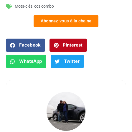
Mots-clés:
ccs combo
Abonnez-vous à la chaine
Facebook
Pinterest
WhatsApp
Twitter